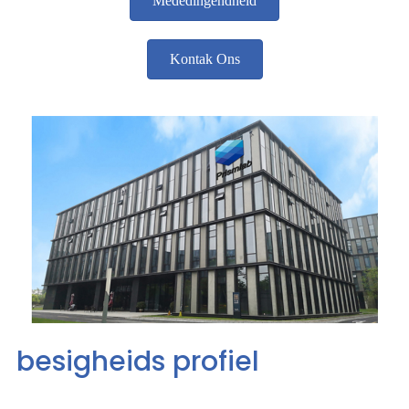
Mededingendheid
Kontak Ons
besigheids profiel