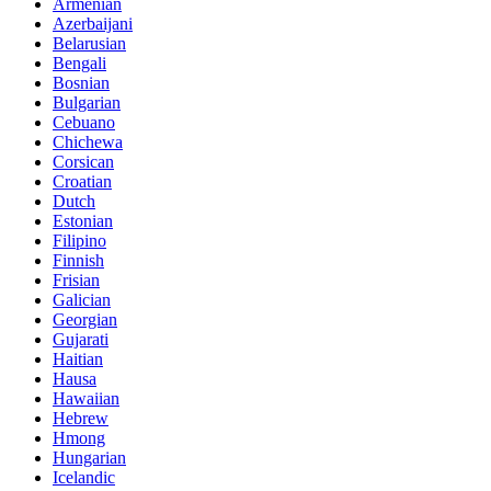
Armenian
Azerbaijani
Belarusian
Bengali
Bosnian
Bulgarian
Cebuano
Chichewa
Corsican
Croatian
Dutch
Estonian
Filipino
Finnish
Frisian
Galician
Georgian
Gujarati
Haitian
Hausa
Hawaiian
Hebrew
Hmong
Hungarian
Icelandic