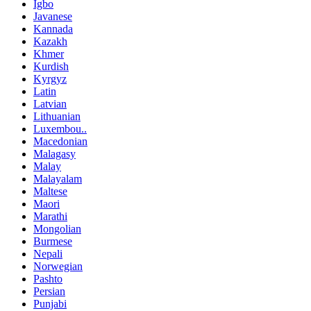
Igbo
Javanese
Kannada
Kazakh
Khmer
Kurdish
Kyrgyz
Latin
Latvian
Lithuanian
Luxembou..
Macedonian
Malagasy
Malay
Malayalam
Maltese
Maori
Marathi
Mongolian
Burmese
Nepali
Norwegian
Pashto
Persian
Punjabi