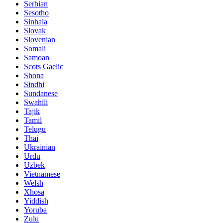
Serbian
Sesotho
Sinhala
Slovak
Slovenian
Somali
Samoan
Scots Gaelic
Shona
Sindhi
Sundanese
Swahili
Tajik
Tamil
Telugu
Thai
Ukrainian
Urdu
Uzbek
Vietnamese
Welsh
Xhosa
Yiddish
Yoruba
Zulu