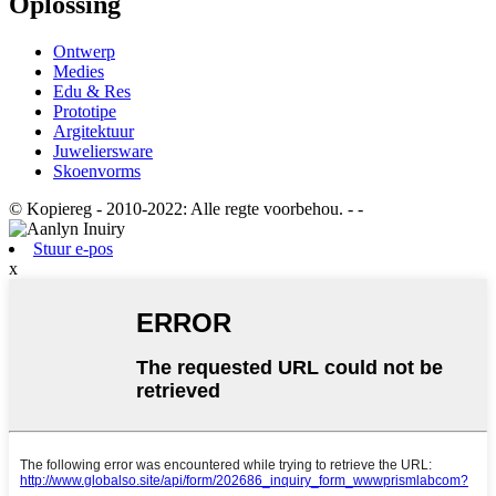
Oplossing
Ontwerp
Medies
Edu & Res
Prototipe
Argitektuur
Juweliersware
Skoenvorms
© Kopiereg - 2010-2022: Alle regte voorbehou.
- -
Stuur e-pos
x