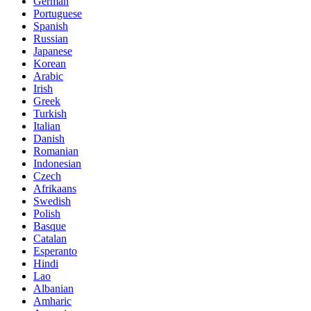
German
Portuguese
Spanish
Russian
Japanese
Korean
Arabic
Irish
Greek
Turkish
Italian
Danish
Romanian
Indonesian
Czech
Afrikaans
Swedish
Polish
Basque
Catalan
Esperanto
Hindi
Lao
Albanian
Amharic