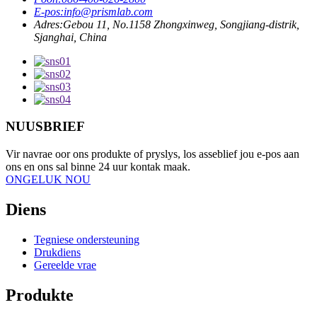
E-pos:
info@prismlab.com
Adres:
Gebou 11, No.1158 Zhongxinweg, Songjiang-distrik,
Sjanghai, China
NUUSBRIEF
Vir navrae oor ons produkte of pryslys, los asseblief jou e-pos aan
ons en ons sal binne 24 uur kontak maak.
ONGELUK NOU
Diens
Tegniese ondersteuning
Drukdiens
Gereelde vrae
Produkte