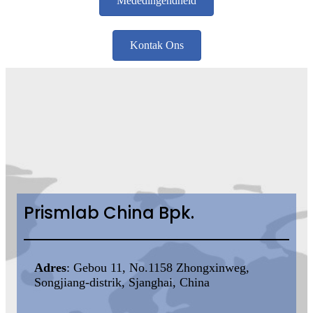
Mededingendheid
Kontak Ons
Prismlab China Bpk.
Adres
: Gebou 11, No.1158 Zhongxinweg,
Songjiang-distrik, Sjanghai, China