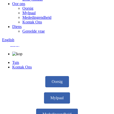
Oor ons
Oorsig
Mylpaal
Mededingendheid
Kontak Ons
Diens
Gereelde vrae
English
中文
Tuis
Kontak Ons
Oorsig
Mylpaal