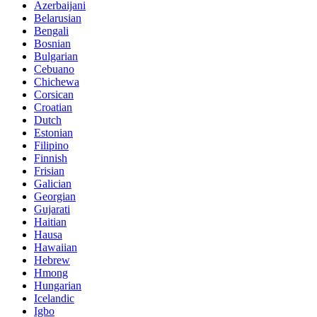
Azerbaijani
Belarusian
Bengali
Bosnian
Bulgarian
Cebuano
Chichewa
Corsican
Croatian
Dutch
Estonian
Filipino
Finnish
Frisian
Galician
Georgian
Gujarati
Haitian
Hausa
Hawaiian
Hebrew
Hmong
Hungarian
Icelandic
Igbo