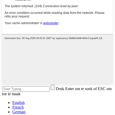
Druk Enter om te soek of ESC om
toe te maak
English
French
German