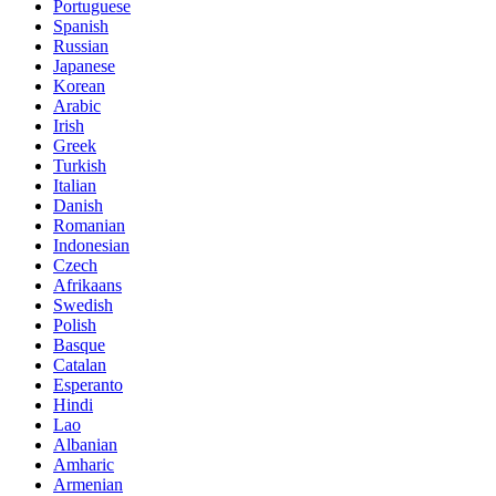
Portuguese
Spanish
Russian
Japanese
Korean
Arabic
Irish
Greek
Turkish
Italian
Danish
Romanian
Indonesian
Czech
Afrikaans
Swedish
Polish
Basque
Catalan
Esperanto
Hindi
Lao
Albanian
Amharic
Armenian